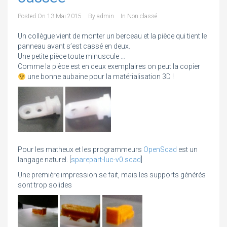
Posted On
13 Mai 2015
By
admin
In
Non classé
Un collègue vient de monter un berceau et la pièce qui tient le
panneau avant s’est cassé en deux.
Une petite pièce toute minuscule …
Comme la pièce est en deux exemplaires on peut la copier
une bonne aubaine pour la matérialisation 3D !
Pour les matheux et les programmeurs
OpenScad
est un
langage naturel. [
sparepart-luc-v0.scad
]
Une première impression se fait, mais les supports générés
sont trop solides