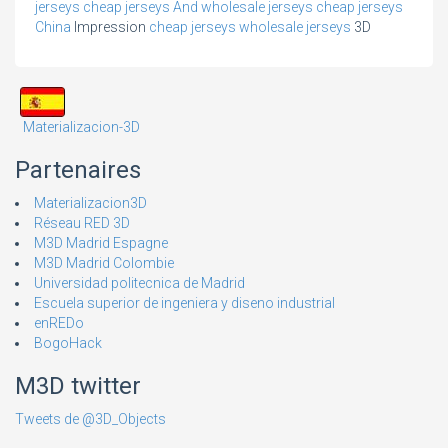
jerseys
cheap jerseys
And
wholesale jerseys
cheap jerseys
China
Impression
cheap jerseys
wholesale jerseys
3D
Materializacion-3D
Partenaires
Materializacion3D
Réseau RED 3D
M3D Madrid Espagne
M3D Madrid Colombie
Universidad politecnica de Madrid
Escuela superior de ingeniera y diseno industrial
enREDo
BogoHack
M3D twitter
Tweets de @3D_Objects