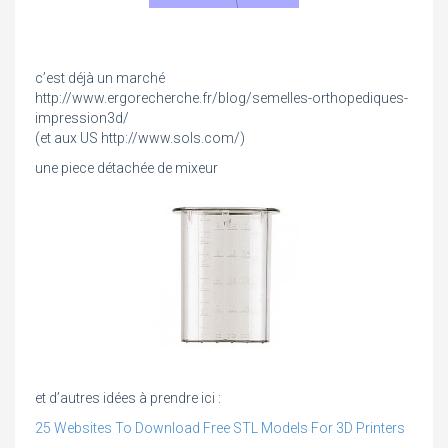
c’est déjà un marché
http://www.ergorecherche.fr/blog/semelles-orthopediques-
impression3d/
(et aux US http://www.sols.com/)
une piece détachée de mixeur
et d’autres idées à prendre ici :
25 Websites To Download Free STL Models For 3D Printers