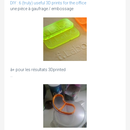
DIY : 6 (truly) useful 3D prints for the office
une pièce à gaufrage / embossage
à+ pour les résultats 3Dprinted
…