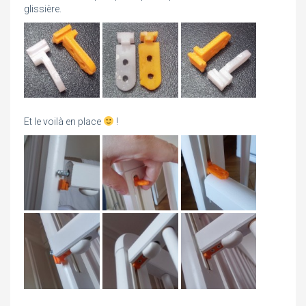
glissière.
Et le voilà en place
!