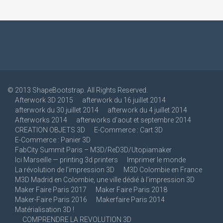
© 2013
ShapeBootstrap
. All Rights Reserved.
Afterwork 3D 2015
afterwork du 16 juillet 2014
afterwork du 30 juillet 2014
afterwork du 4 juillet 2014
Afterworks 2014
afterworks d’aout et septembre 2014
CREATION OBJETS 3D
E-Commerce : Cart 3D
E-Commerce : Panier 3D
FabCity Summit Paris – M3D/ReD3D/Utopiamaker
Ici Marseille — printing 3d printers
Imprimer le monde
La révolution de l’impression 3D
M3D Colombie en France
M3D Madrid en Colombie, une ville dédié à l’impression 3D
Maker Faire Paris 2017
Maker Faire Paris 2018
Maker-Faire Paris 2016
Makerfaire Paris 2014
Matérialisation 3D !
COMPRENDRE LA REVOLUTION 3D