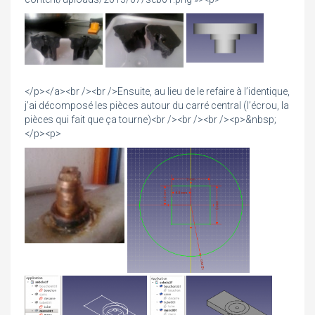
</p></a><br /><br />Ensuite, au lieu de le refaire à l’identique,
j’ai décomposé les pièces autour du carré central (l’écrou, la
pièces qui fait que ça tourne)<br /><br /><br /><p>&nbsp;
</p><p>