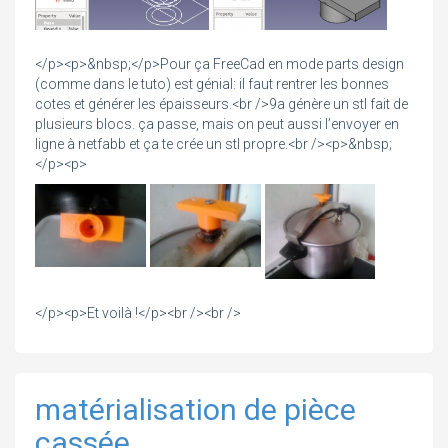
</p><p>&nbsp;</p>Pour ça FreeCad en mode parts design
(comme dans le tuto) est génial: il faut rentrer les bonnes
cotes et générer les épaisseurs.<br />9a génère un stl fait de
plusieurs blocs. ça passe, mais on peut aussi l’envoyer en
ligne à netfabb et ça te crée un stl propre.<br /><p>&nbsp;
</p><p>
</p><p>Et voilà !</p><br /><br />
matérialisation de pièce
cassée